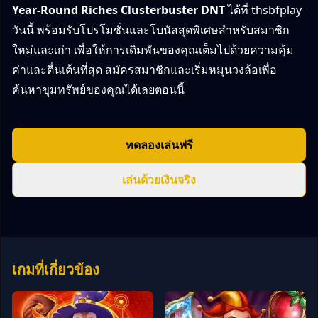
Year-Round Riches Clusterbuster DNT
ได้ที่ thsbfplay
วันนี้ พร้อมรับโปรโมชั่นและโบนัสสุดพิเศษสำหรับสมาชิก
ใหม่และเก่า เพื่อให้การเดิมพันของคุณเต็มไปด้วยความคุ้ม
ค่าและตื่นเต้นที่สุด สมัครสมาชิกและเริ่มหมุนวงล้อเพื่อ
ค้นหาขุมทรัพย์ของคุณได้เลยตอนนี้
ทดลองเล่นฟรี
เล่นด้วยเงินจริง
เกมที่เกี่ยวข้อง