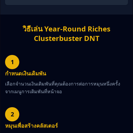
วิธีเล่น Year-Round Riches
Clusterbuster DNT
1
กำหนดเงินเดิมพัน
เลือกจำนวนเงินเดิมพันที่คุณต้องการต่อการหมุนหนึ่งครั้ง
จากเมนูการเดิมพันที่หน้าจอ
2
หมุนเพื่อสร้างคลัสเตอร์