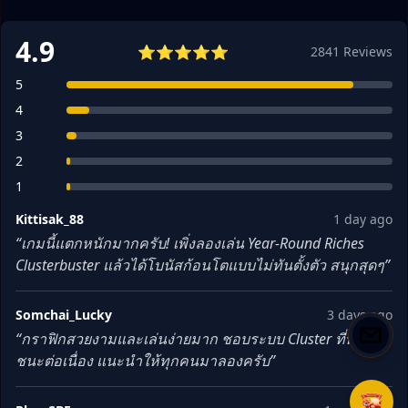
4.9
⭐⭐⭐⭐⭐
2841 Reviews
5
4
3
2
1
Kittisak_88
1 day ago
“เกมนี้แตกหนักมากครับ! เพิ่งลองเล่น Year-Round Riches
Clusterbuster แล้วได้โบนัสก้อนโตแบบไม่ทันตั้งตัว สนุกสุดๆ”
Somchai_Lucky
3 days ago
“กราฟิกสวยงามและเล่นง่ายมาก ชอบระบบ Cluster ที่ทำให้
ชนะต่อเนื่อง แนะนำให้ทุกคนมาลองครับ”